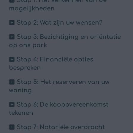
Stap 1: Het verkennen van de
mogelijkheden
Stap 2: Wat zijn uw wensen?
Stap 3: Bezichtiging en oriëntatie
op ons park
Stap 4: Financiële opties
bespreken
Stap 5: Het reserveren van uw
woning
Stap 6: De koopovereenkomst
tekenen
Stap 7: Notariële overdracht