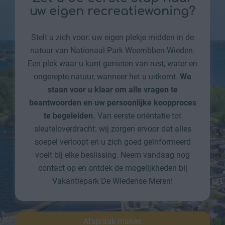
uw eigen recreatiewoning?
Stelt u zich voor: uw eigen plekje midden in de
natuur van Nationaal Park Weerribben-Wieden.
Een plek waar u kunt genieten van rust, water en
ongerepte natuur, wanneer het u uitkomt.
We
staan voor u klaar om alle vragen te
beantwoorden en uw persoonlijke koopproces
te begeleiden.
Van eerste oriëntatie tot
sleuteloverdracht: wij zorgen ervoor dat alles
soepel verloopt en u zich goed geïnformeerd
voelt bij elke beslissing. Neem vandaag nog
contact op en ontdek de mogelijkheden bij
Vakantiepark De Wiedense Meren!
Afspraak maken