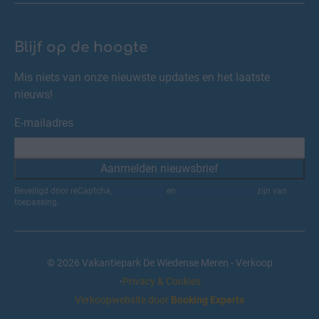
Blijf op de hoogte
Mis niets van onze nieuwste updates en het laatste
nieuws!
E-mailadres
Aanmelden nieuwsbrief
Beveiligd door reCaptcha,
privacybeleid
en
servicevoorwaarden
zijn van
toepassing.
© 2026 Vakantiepark De Wiedense Meren - Verkoop
·
Privacy & Cookies
Verkoopwebsite door
Booking Experts