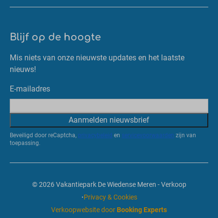
Blijf op de hoogte
Mis niets van onze nieuwste updates en het laatste
nieuws!
E-mailadres
Aanmelden nieuwsbrief
Beveiligd door reCaptcha,
privacybeleid
en
servicevoorwaarden
zijn van
toepassing.
© 2026 Vakantiepark De Wiedense Meren - Verkoop
·
Privacy & Cookies
Verkoopwebsite door
Booking Experts