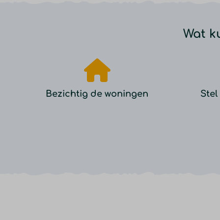
Wat k
Bezichtig de woningen
Stel