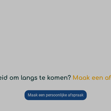
heid om langs te komen?
Maak een af
Maak een persoonlijke afspraak