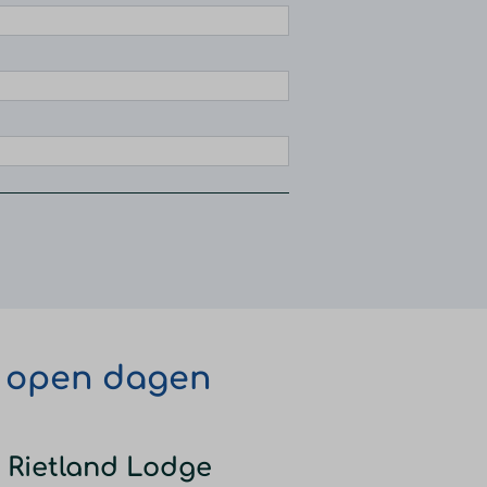
e open dagen
Rietland Lodge