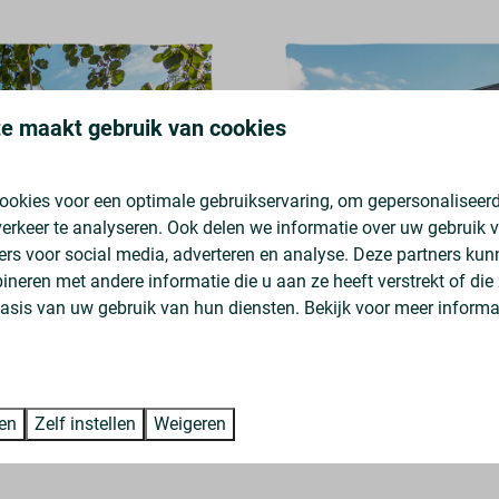
e maakt gebruik van cookies
ookies voor een optimale gebruikservaring, om gepersonaliseerd
erkeer te analyseren. Ook delen we informatie over uw gebruik v
ers voor social media, adverteren en analyse. Deze partners ku
neren met andere informatie die u aan ze heeft verstrekt of die
asis van uw gebruik van hun diensten. Bekijk voor meer informa
l. btw
➤
Van
ren
Zelf instellen
Weigeren
huur
➤
V