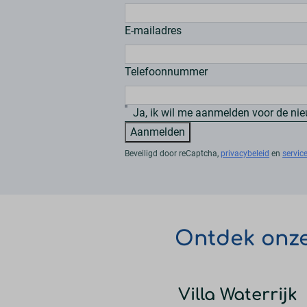
E-mailadres
Telefoonnummer
Ja, ik wil me aanmelden voor de ni
Aanmelden
Beveiligd door reCaptcha,
privacybeleid
en
servi
Ontdek onze
Villa Waterrijk