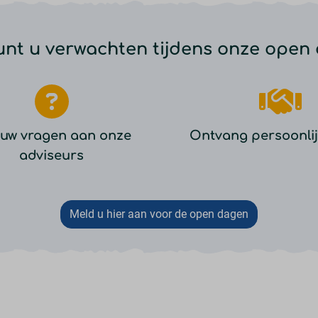
unt u verwachten tijdens onze open
 uw vragen aan onze
Ontvang persoonlij
adviseurs
Meld u hier aan voor de open dagen