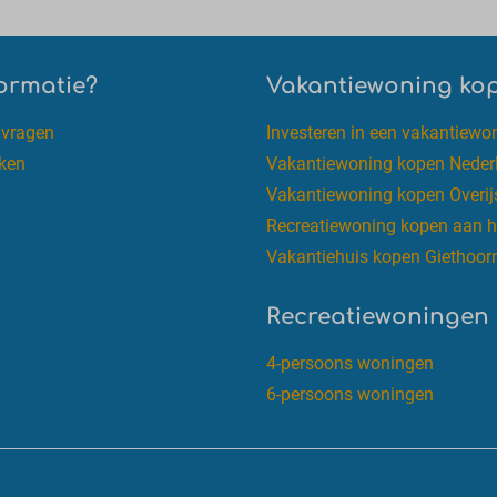
ormatie?
Vakantiewoning ko
nvragen
Investeren in een vakantiewo
ken
Vakantiewoning kopen Neder
Vakantiewoning kopen Overij
Recreatiewoning kopen aan h
Vakantiehuis kopen Giethoor
Recreatiewoningen
4-persoons woningen
6-persoons woningen