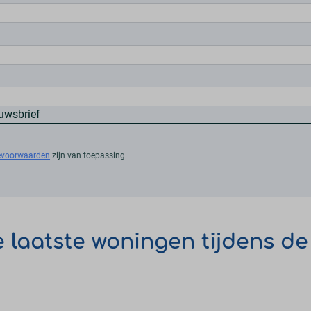
euwsbrief
cevoorwaarden
zijn van toepassing.
 laatste woningen tijdens d