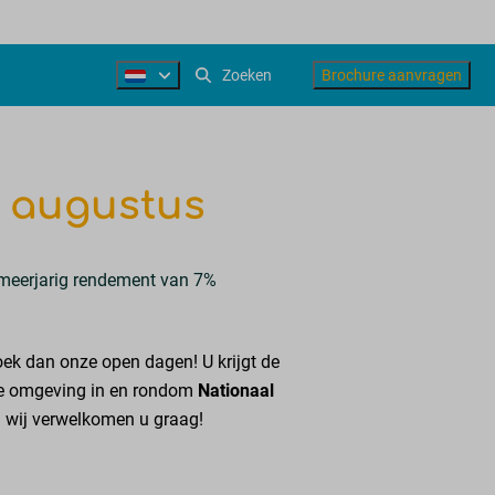
Brochure aanvragen
 augustus
meerjarig rendement van 7%
ek dan onze open dagen! U krijgt de
ige omgeving in en rondom
Nationaal
n wij verwelkomen u graag!