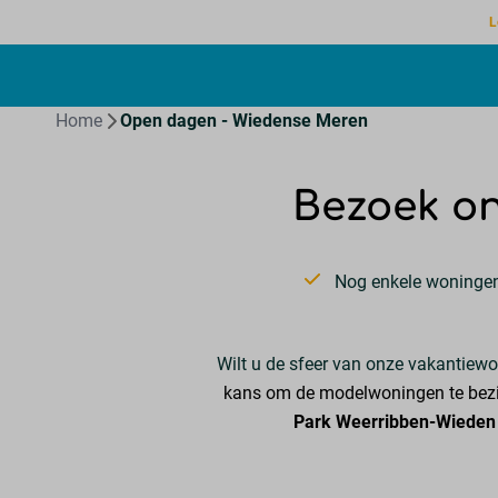
L
Home
Open dagen - Wiedense Meren
Bezoek o
Nog enkele woningen
Wilt u de sfeer van onze vakantie
kans om de modelwoningen te bezic
Park Weerribben-Wieden