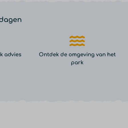
 dagen
k advies
Ontdek de omgeving van het
park